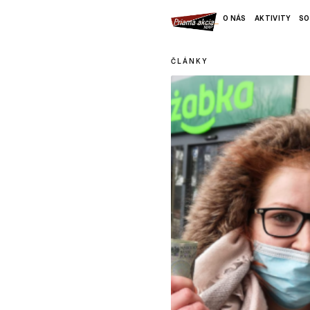
O NÁS
AKTIVITY
SO
ČLÁNKY