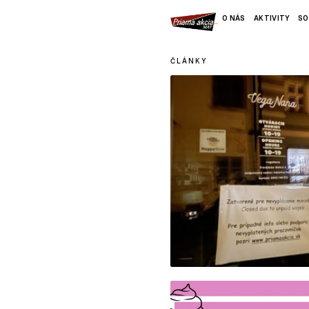
O NÁS
AKTIVITY
SO
ČLÁNKY