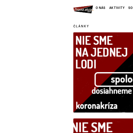
O NÁS
AKTIVITY
SO
ČLÁNKY