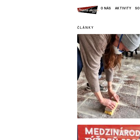
O NÁS
AKTIVITY
SO
ČLÁNKY