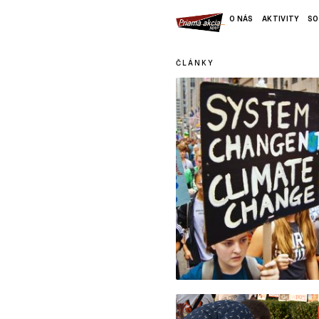
O NÁS
AKTIVITY
SO
ČLÁNKY