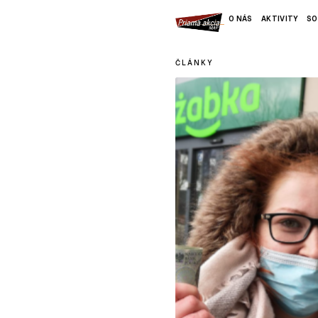
O NÁS
AKTIVITY
SO
ČLÁNKY