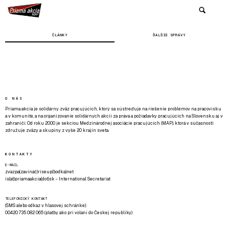
ČLÁNKY
ĎALŠIE SPRÁVY
O NÁS
Priama akcia je solidárny zväz pracujúcich, ktorý sa sústreďuje na riešenie problémov na pracovisku
a v komunite, a na organizovanie solidárnych akcií za práva a požiadavky pracujúcich na Slovensku aj v
zahraničí. Od roku 2000 je sekciou Medzinárodnej asociácie pracujúcich (MAP), ktorá v súčasnosti
združuje zväzy a skupiny z vyše 20 krajín sveta.
KONTAKTY
E-MAIL
zvazpa(zavináč)riseup(bodka)net
is(at)priamaakcia(dot)sk - International Secretariat
TELEFONICKÝ KONTAKT
(SMS alebo odkaz v hlasovej schránke):
00420 735 082 065 (platby ako pri volaní do Českej republiky)