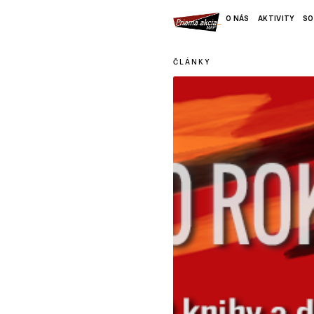
O NÁS
AKTIVITY
SO
ČLÁNKY