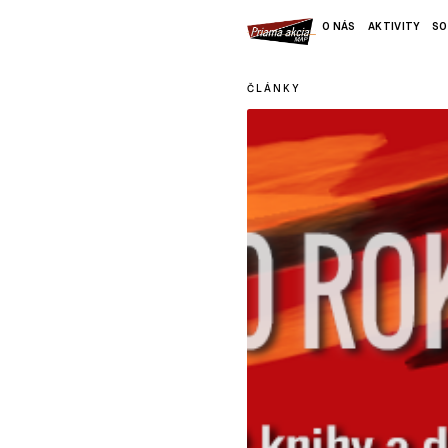
O NÁS
AKTIVITY
SO
ČLÁNKY