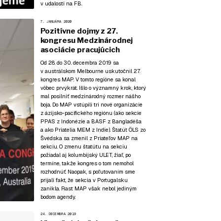
v udalosti na FB
.
7. JANUÁRA 2020
Pozitívne dojmy z 27.
kongresu Medzinárodnej
asociácie pracujúcich
Od 28. do 30. decembra 2019 sa
v austrálskom Melbourne uskutočnil 27.
kongres MAP. V tomto regióne sa konal
vôbec prvýkrát. Išlo o významný krok, ktorý
mal posilniť medzinárodný rozmer nášho
boja. Do MAP vstúpili tri nové organizácie
z ázijsko-pacifického regiónu (ako sekcie
PPAS z Indonézie a BASF z Bangladéša
a ako Priatelia MEM z Indie). Štatút ÖLS zo
Švédska sa zmenil z Priateľov MAP na
sekciu. O zmenu štatútu na sekciu
požiadal aj kolumbijský ULET, žiaľ, po
termíne, takže kongres o tom nemohol
rozhodnúť. Naopak, s poľutovaním sme
prijali fakt, že sekcia v Portugalsku
zanikla. Rast MAP však nebol jediným
bodom agendy.
24. DECEMBRA 2019