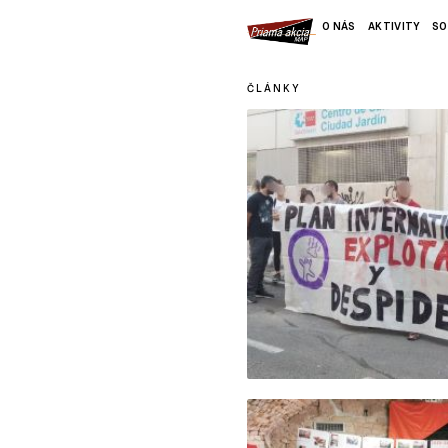
O NÁS
AKTIVITY
SO
ČLÁNKY