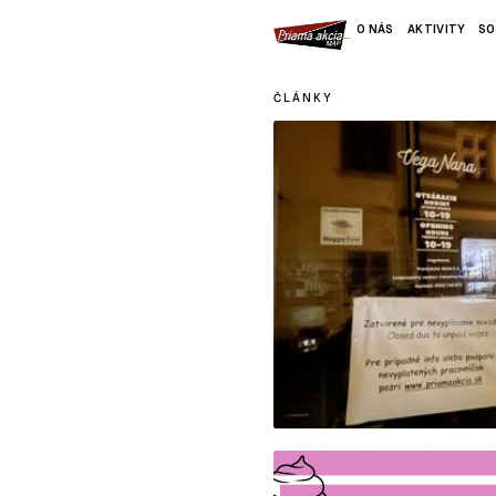
O NÁS
AKTIVITY
SO
ČLÁNKY