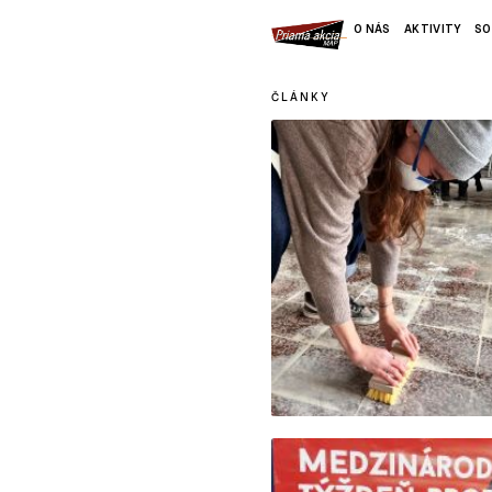
O NÁS
AKTIVITY
SO
ČLÁNKY