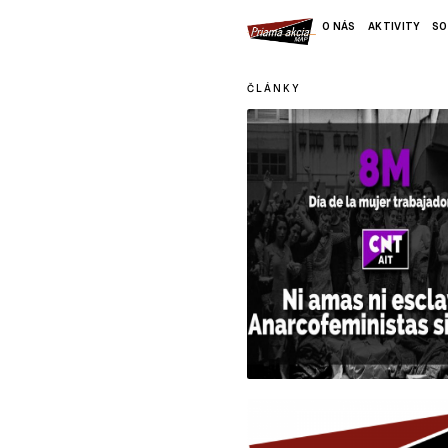
O NÁS
AKTIVITY
SO
ČLÁNKY