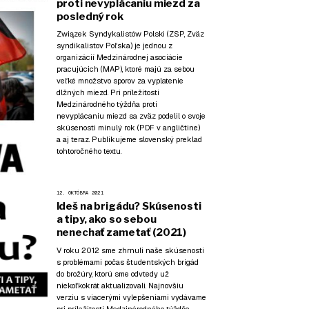
proti nevyplácaniu miezd za
posledný rok
Związek Syndykalistów Polski (ZSP, Zväz
syndikalistov Poľska) je jednou z
organizácií Medzinárodnej asociácie
pracujúcich (MAP), ktoré majú za sebou
veľké množstvo sporov za vyplatenie
dlžných miezd. Pri príležitosti
Medzinárodného týždňa proti
nevyplácaniu miezd sa zväz podelil o svoje
skúsenosti minulý rok (
PDF v angličtine
)
a aj teraz. Publikujeme slovenský preklad
tohtoročného textu.
12. OKTÓBRA 2021
Ideš na brigádu? Skúsenosti
a tipy, ako so sebou
nenechať zametať (2021)
V roku 2012 sme zhrnuli naše skúsenosti
s problémami počas študentských brigád
do brožúry, ktorú sme odvtedy už
niekoľkokrát aktualizovali. Najnovšiu
verziu s viacerými vylepšeniami vydávame
pri príležitosti
Medzinárodného týždňa