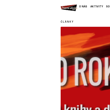
O NÁS
AKTIVITY
SO
ČLÁNKY