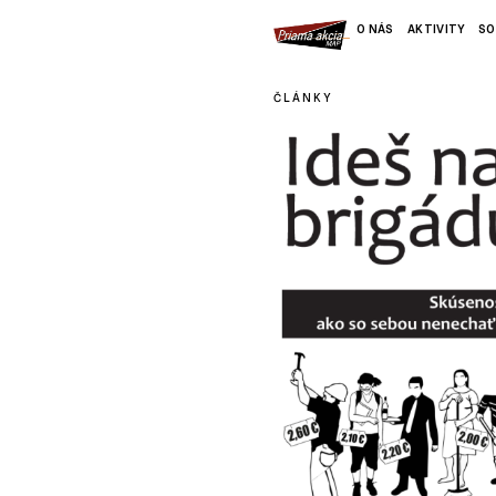
O NÁS
AKTIVITY
SO
ČLÁNKY