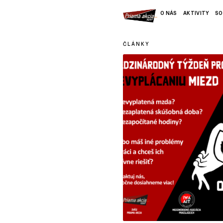
O NÁS
AKTIVITY
SO
ČLÁNKY